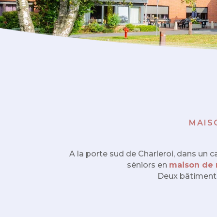
MAIS
A la porte sud de Charleroi, dans un c
séniors en
maison de 
Deux bâtiments 