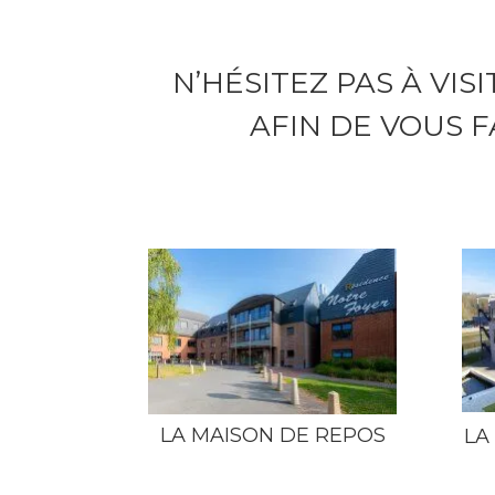
N’HÉSITEZ PAS À VI
AFIN DE VOUS F
LA MAISON DE REPOS
LA