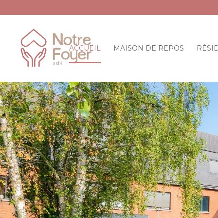
ACCUEIL
MAISON DE REPOS
RÉSI