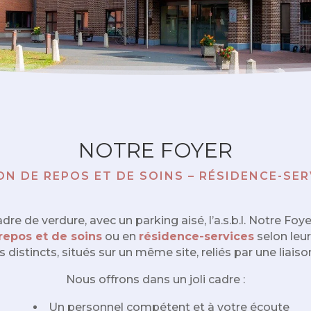
NOTRE FOYER
ON DE REPOS ET DE SOINS – RÉSIDENCE-SER
adre de verdure, avec un parking aisé, l’a.s.b.l. Notre
repos et de soins
ou en
résidence-services
selon leu
distincts, situés sur un même site, reliés par une liaison
Nous offrons dans un joli cadre :
Un personnel compétent et à votre écoute